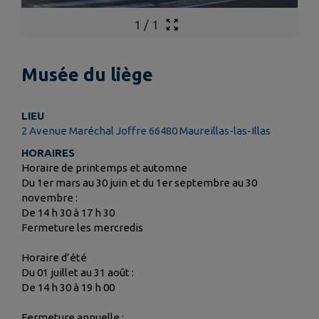
1
/
1
Musée du liège
LIEU
2 Avenue Maréchal Joffre 66480 Maureillas-las-Illas
HORAIRES
Horaire de printemps et automne
Du 1er mars au 30 juin et du 1er septembre au 30
novembre :
De 14 h 30 à 17 h 30
Fermeture les mercredis
Horaire d’été
Du 01 juillet au 31 août :
De 14 h 30 à 19 h 00
Fermeture annuelle :