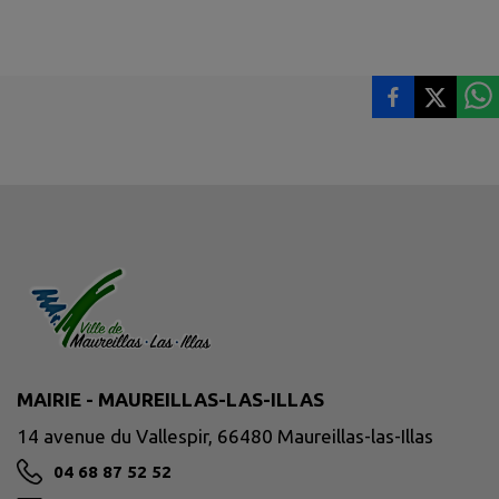
MAIRIE - MAUREILLAS-LAS-ILLAS
14 avenue du Vallespir, 66480 Maureillas-las-Illas
04 68 87 52 52