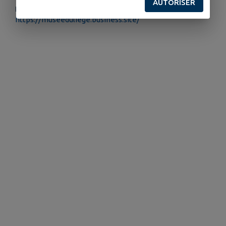
AUTORISER
PLUS D'INFORMATIONS
https://museeduliege.business.site/