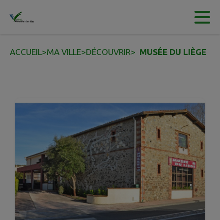
Contenu
Menu
Recherche
Pied de page
ACCUEIL
>
MA VILLE
>
DÉCOUVRIR
>
MUSÉE DU LIÈGE