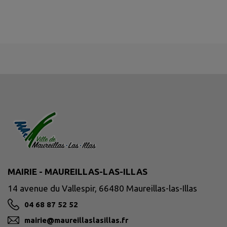
MAIRIE - MAUREILLAS-LAS-ILLAS
14 avenue du Vallespir, 66480 Maureillas-las-Illas
04 68 87 52 52
mairie@maureillaslasillas.fr