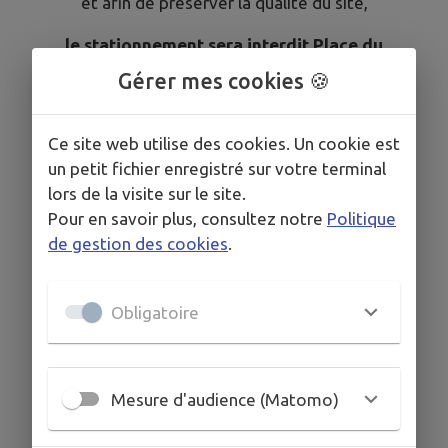
et afin de préserver la qualité du site,
le stationnement sera interdit Place du
Château
Gérer mes cookies 🍪
à compter du lundi 10 novembre 2025
.
Ce site web utilise des cookies. Un cookie est
Merci de votre compréhension.
un petit fichier enregistré sur votre terminal
lors de la visite sur le site.
Pour en savoir plus, consultez notre
Politique
de gestion des cookies
.
Obligatoire
Mesure d'audience (Matomo)