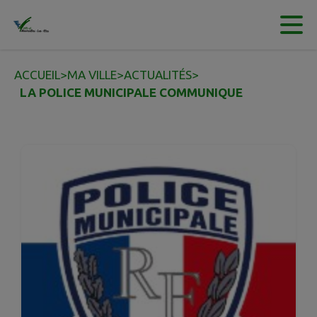
Contenu
Menu
Recherche
Pied de page
ACCUEIL
>
MA VILLE
>
ACTUALITÉS
>
LA POLICE MUNICIPALE COMMUNIQUE