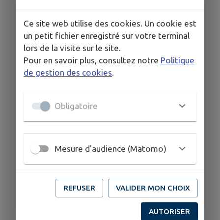
26, Route Nationale 66480 Maureillas-Las-Illas
04 68 83 06 47
Ce site web utilise des cookies. Un cookie est
un petit fichier enregistré sur votre terminal
lors de la visite sur le site.
Pour en savoir plus, consultez notre
Politique
de gestion des cookies
.
Obligatoire
Mesure d'audience (Matomo)
REFUSER
VALIDER MON CHOIX
AUTORISER