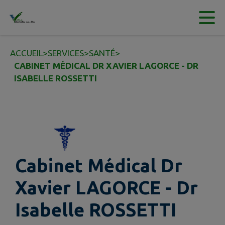
Contenu
Menu
Recherche
Pied de page
ACCUEIL
>
SERVICES
>
SANTÉ
>
CABINET MÉDICAL DR XAVIER LAGORCE - DR
ISABELLE ROSSETTI
Cabinet Médical Dr
Xavier LAGORCE - Dr
Isabelle ROSSETTI