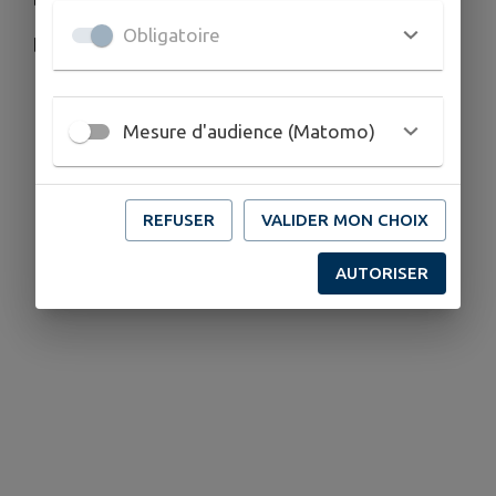
Obligatoire
buvette sur place
Mesure d'audience (Matomo)
REFUSER
VALIDER MON CHOIX
AUTORISER