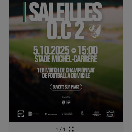
1
/
1