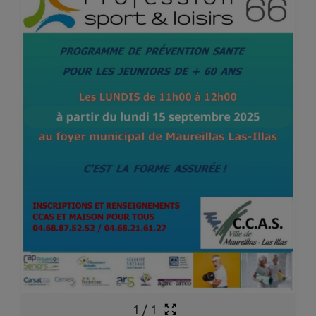
1
/
1